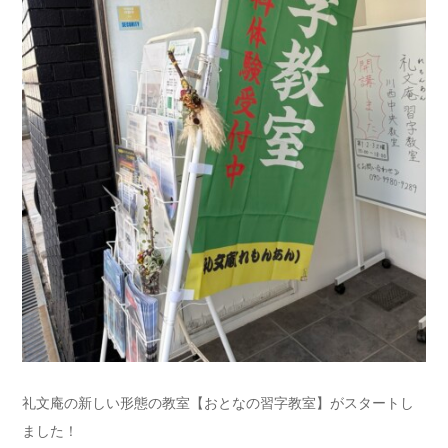
礼文庵の新しい形態の教室【おとなの習字教室】がスタートし
ました！