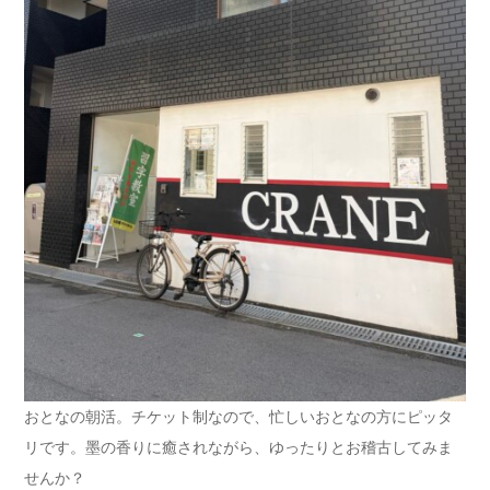
おとなの朝活。チケット制なので、忙しいおとなの方にピッタ
リです。墨の香りに癒されながら、ゆったりとお稽古してみま
せんか？