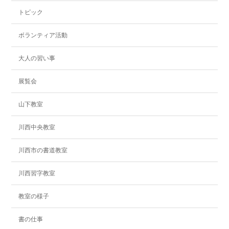
トピック
ボランティア活動
大人の習い事
展覧会
山下教室
川西中央教室
川西市の書道教室
川西習字教室
教室の様子
書の仕事