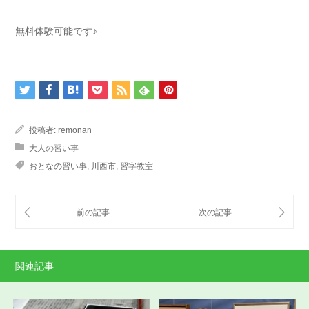
無料体験可能です♪
投稿者:
remonan
大人の習い事
おとなの習い事
,
川西市
,
習字教室
関連記事