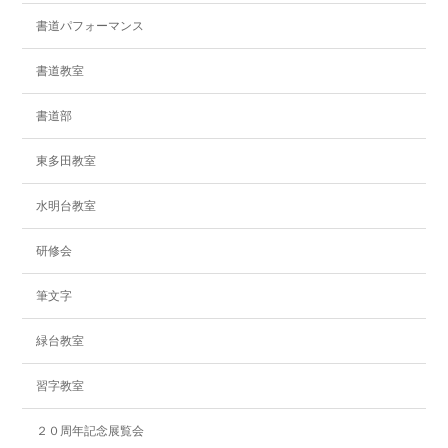
書道パフォーマンス
書道教室
書道部
東多田教室
水明台教室
研修会
筆文字
緑台教室
習字教室
２０周年記念展覧会