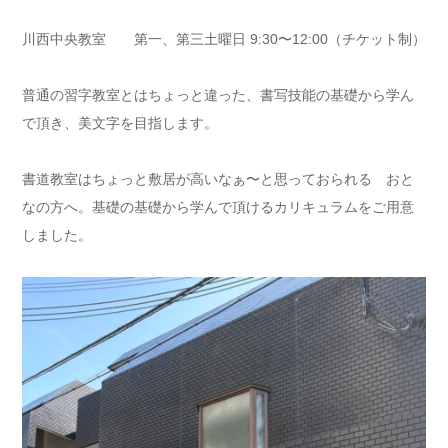
川西中央教室 第一、第三土曜日 9:30〜12:00（チケット制）
普通の習字教室とはちょっと違った、書写技能の基礎から学ん
で頂き、美文字を目指します。
書道教室はちょっと敷居が高いなぁ〜と思っておられる おと
なの方へ。基礎の基礎から学んで頂けるカリキュラムをご用意
しました。