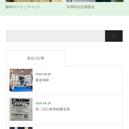
珈琲のドリップパック
20周年記念展覧会
最近の記事
2026.08.06
書道体験
2026.06.29
第二回公募奉納書道展