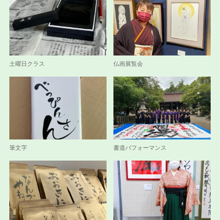
土曜日クラス
仏画展覧会
筆文字
書道パフォーマンス