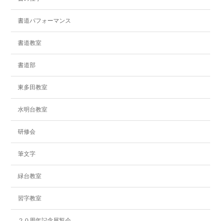
書道パフォーマンス
書道教室
書道部
東多田教室
水明台教室
研修会
筆文字
緑台教室
習字教室
２０周年記念展覧会