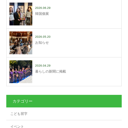
2026.06.29
韓国個展
2026.05.20
お知らせ
2026.04.29
暮らしの新聞に掲載
カテゴリー
こども習字
イベント