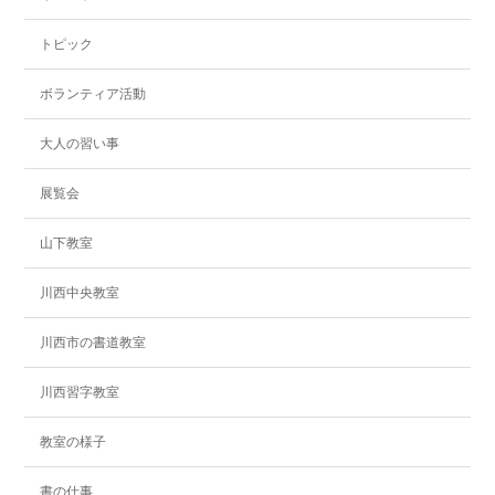
トピック
ボランティア活動
大人の習い事
展覧会
山下教室
川西中央教室
川西市の書道教室
川西習字教室
教室の様子
書の仕事