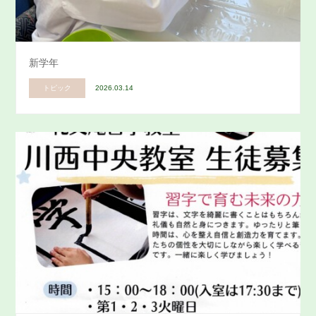
新学年
トピック
2026.03.14