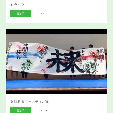
ミライフ
書道部
2025.12.02
兵庫教育フェスティバル
書道部
2025.11.23