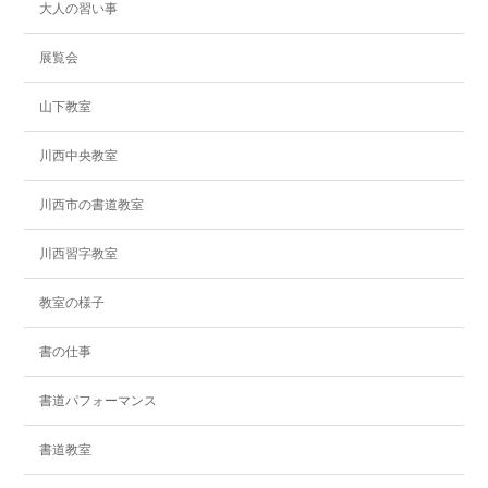
大人の習い事
展覧会
山下教室
川西中央教室
川西市の書道教室
川西習字教室
教室の様子
書の仕事
書道パフォーマンス
書道教室