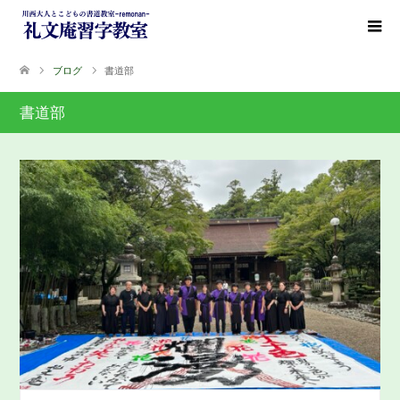
ブログ
書道部
書道部