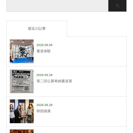
最近の記事
2026.08.06
書道体験
2026.06.29
第二回公募奉納書道展
2026.06.29
韓国個展