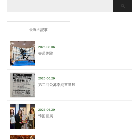
最近の記事
2026.08.06
書道体験
2026.06.29
第二回公募奉納書道展
2026.06.29
韓国個展