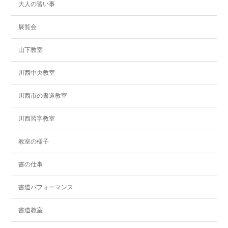
大人の習い事
展覧会
山下教室
川西中央教室
川西市の書道教室
川西習字教室
教室の様子
書の仕事
書道パフォーマンス
書道教室