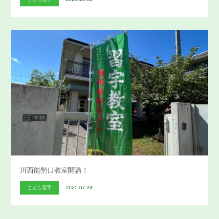
川西能勢口教室開講！
こども習字
2025.07.23