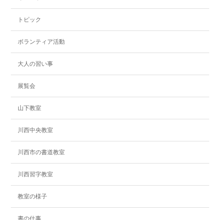
トピック
ボランティア活動
大人の習い事
展覧会
山下教室
川西中央教室
川西市の書道教室
川西習字教室
教室の様子
書の仕事