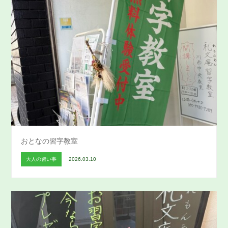
おとなの習字教室
大人の習い事
2026.03.10