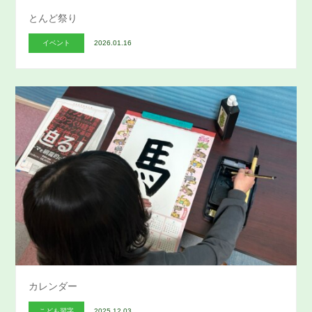
とんど祭り
イベント
2026.01.16
カレンダー
こども習字
2025.12.03