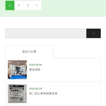
1
2
3
最近の記事
2026.08.06
書道体験
2026.06.29
第二回公募奉納書道展