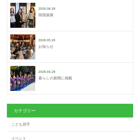
2026.06.29
韓国個展
2026.05.20
お知らせ
2026.04.29
暮らしの新聞に掲載
カテゴリー
こども習字
イベント