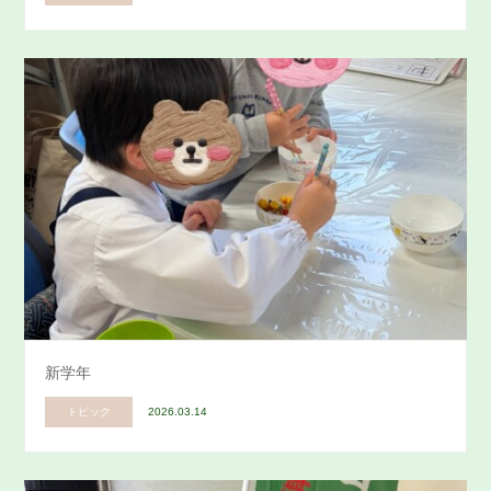
新学年
トピック
2026.03.14