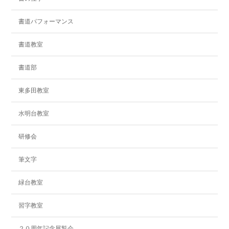
書道パフォーマンス
書道教室
書道部
東多田教室
水明台教室
研修会
筆文字
緑台教室
習字教室
２０周年記念展覧会