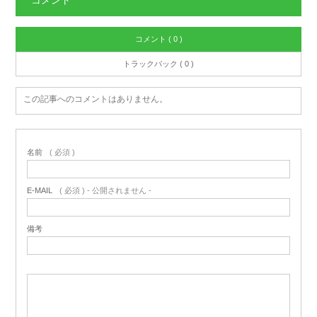
コメント ( 0 )
トラックバック ( 0 )
この記事へのコメントはありません。
名前
( 必須 )
E-MAIL
( 必須 ) - 公開されません -
備考