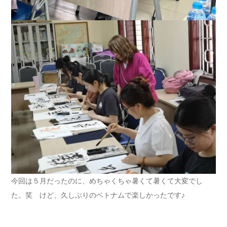
今回は５月だったのに、めちゃくちゃ暑くて暑くて大変でし
た。笑 けど、久しぶりのベトナムで楽しかったです♪