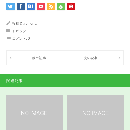
投稿者:
remonan
トピック
コメント:
0
関連記事