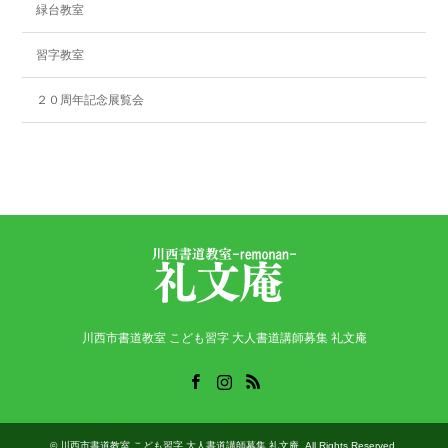
緑台教室
習字教室
２０周年記念展覧会
川西市書道教室 こども習字 大人書道講師募集 礼文庵
Facebook
Instagram
RSS
©
川西市書道教室 こども習字 大人書道講師募集 礼文庵
. All Rights Reserved.