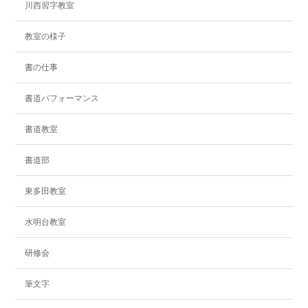
川西習字教室
教室の様子
書の仕事
書道パフォーマンス
書道教室
書道部
東多田教室
水明台教室
研修会
筆文字