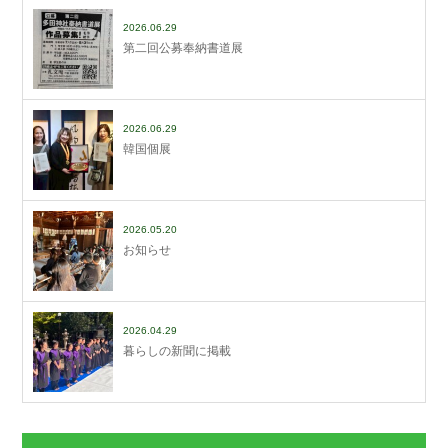
2026.06.29
第二回公募奉納書道展
2026.06.29
韓国個展
2026.05.20
お知らせ
2026.04.29
暮らしの新聞に掲載