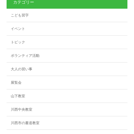
カテゴリー
こども習字
イベント
トピック
ボランティア活動
大人の習い事
展覧会
山下教室
川西中央教室
川西市の書道教室