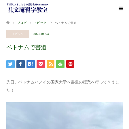
ブログ
トピック
ベトナムで書道
トピック
2023.06.04
ベトナムで書道
先日、ベトナムハノイの国家大学へ書道の授業へ行ってきまし
た！