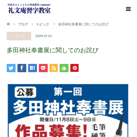
ブログ
トピック
多田神社奉書展に関してのお詫び
トピック
2025.07.01
多田神社奉書展に関してのお詫び