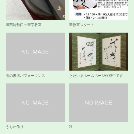
川西能勢口の習字教室
新教室スタート
雨の書道パフォーマンス
ただいまホームページ作成中です
うちわ作り
秋