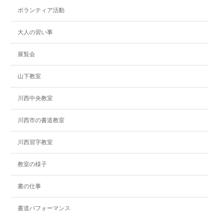
ボランティア活動
大人の習い事
展覧会
山下教室
川西中央教室
川西市の書道教室
川西習字教室
教室の様子
書の仕事
書道パフォーマンス