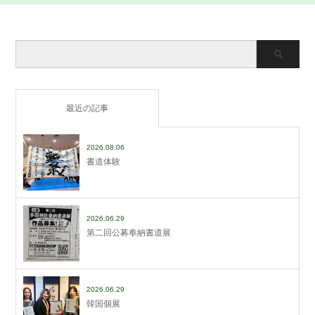
最近の記事
2026.08.06
書道体験
2026.06.29
第二回公募奉納書道展
2026.06.29
韓国個展